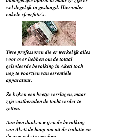
onmogelijke opdracht maar ze zijn er
wel degelijk in geslaagd. Hieronder
enkele sfeerfoto's.
Twee professoren die er werkelijk alles
voor over hebben om de totaal
geïsoleerde bevolking in Aketi toch
nog te voorzien van essentiële
apparatuur.
Ze kijken een beetje verslagen, maar
zijn vastberaden de tocht verder te
zetten.
Aan hen danken wij en de bevolking
van Aketi de hoop om uit de isolatie en
de armoede te geraken.