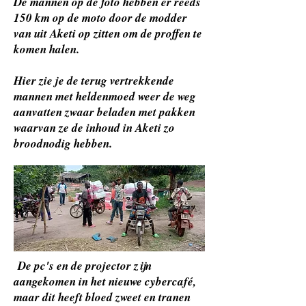
De mannen op de foto hebben er reeds
150 km op de moto door de modder
van uit Aketi op zitten om de proffen te
komen halen.
Hier
zie je de terug vertrekkende
mannen met heldenmoed weer de weg
aanvatten zwaar beladen met pakken
waarvan ze de inhoud in Aketi zo
broodnodig hebben.
De pc's en de projector zijn
aangekomen in het nieuwe cybercafé,
maar dit heeft bloed zweet en tranen