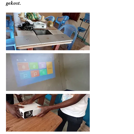
gekost.