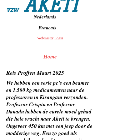
AKETI
vzw
Nederlands
Français
Webmaster Login
Home
Reis Proffen Maart 2025
We hebben een serie pc's een beamer
en 1.500 kg medicamenten naar de
professoren in Kisangani verzonden.
Professor Crispin en Professor
Danadu hebben de euvele moed gehad
die hele vracht naar Aketi te brengen.
Ongeveer 450 km met een jeep door de
modderige weg. Een zo goed als