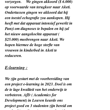
verzorgen. We gingen akkoord ($ 6.000)
op voorwaarde van terugkeer naar Aketi.
Ondertussen gingen we akkoord dat hij
een toestel echografie zou aankopen. Hij
heeft met dat apparaat intensief gewerkt in
Panzi om diagnoses te bepalen en hij zal
het nieuw aangekochte apparaat (
$25.000) meebrengen naar Aketi. We
hopen hiermee de hoge sterfte van
vrouwen in kinderbed in Aketi te
reduceren.
E-learning :
We zijn gestart met de voorbereiding van
een project e-learning in 2023. Doel is om
de te lage kwaliteit van het onderwijs te
verbeteren. AfD ( Academics for
Development) in Leuven keurde ons
project goed en 3 studenten zijn bereid om