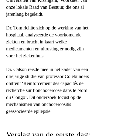
Universiteit van Kisangani, voorzitter van
onze lokale Raad van Bestuur, die ons al
jarenlang begeleidt.
Dr. Tom richtte zich op de werking van het
hospitaal, analyseerde de voorkomende
ziekten en bracht in kaart welke
medicamenten en uitrusting er nodig zijn
voor het ziekenhuis.
Dr. Calson reisde mee in het kader van een
driejarige studie van professor Colebunders
omtrent ‘Reinforcement des capacités de
recherche sur l’onchocercose dans le Nord
du Congo’. Dit onderzoek focust op de
mechanismen van onchocercositis-
geassocieerde epilepsie.
Verslag van de eerste dag: