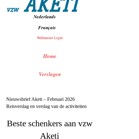
AKETI
vzw
Nederlands
Français
Webmaster Login
Home
Verslagen
Nieuwsbrief Aketi – Februari 2026
Reisverslag en verslag van de activiteiten
Beste schenkers aan vzw
Aketi