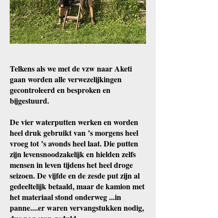
​Telkens als we met de vzw naar Aketi
gaan worden alle verwezelijkingen
gecontroleerd en besproken en
bijgestuurd.
De vier waterputten werken en worden
heel druk gebruikt van ’s morgens heel
vroeg tot ’s avonds heel laat. Die putten
zijn levensnoodzakelijk en hielden zelfs
mensen in leven tijdens het heel droge
seizoen. De vijfde en de zesde put zijn al
gedeeltelijk betaald, maar de kamion met
het materiaal stond onderweg ...in
panne....er waren vervangstukken nodig,