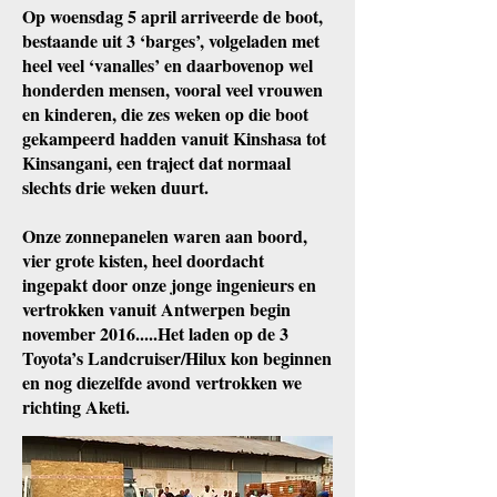
Op woensdag 5 april arriveerde de boot,
bestaande uit 3 ‘barges’, volgeladen met
heel veel ‘vanalles’ en daarbovenop wel
honderden mensen, vooral veel vrouwen
en kinderen, die zes weken op die boot
gekampeerd hadden vanuit Kinshasa tot
Kinsangani, een traject dat normaal
slechts drie weken duurt.
Onze zonnepanelen waren aan boord,
vier grote kisten, heel doordacht
ingepakt door onze jonge ingenieurs en
vertrokken vanuit Antwerpen begin
november 2016.....Het laden op de 3
Toyota’s Landcruiser/Hilux kon beginnen
en nog diezelfde avond vertrokken we
richting Aketi.