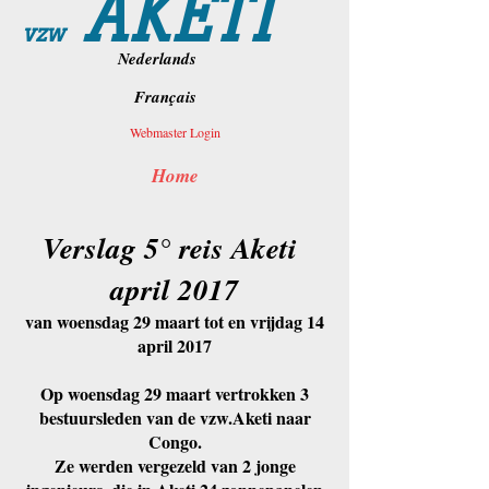
AKETI
vzw
Nederlands
Français
Webmaster Login
Home
Verslag 5° reis Aketi
april 2017
van woensdag 29 maart tot en vrijdag 14
april 2017
Op woensdag 29 maart vertrokken 3
bestuursleden van de vzw.Aketi naar
Congo.
Ze werden vergezeld van 2 jonge