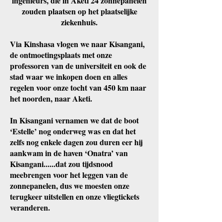
ingenieurs, die in Aketi 24 zonnepanelen
zouden plaatsen op het plaatselijke
ziekenhuis.
Via Kinshasa vlogen we naar Kisangani,
de ontmoetingsplaats met onze
professoren van de universiteit en ook de
stad waar we inkopen doen en alles
regelen voor onze tocht van 450 km naar
het noorden, naar Aketi.
In Kisangani vernamen we dat de boot
‘Estelle’ nog onderweg was en dat het
zelfs nog enkele dagen zou duren eer hij
aankwam in de haven ‘Onatra’ van
Kisangani......dat zou tijdsnood
meebrengen voor het leggen van de
zonnepanelen, dus we moesten onze
terugkeer uitstellen en onze vliegtickets
veranderen.