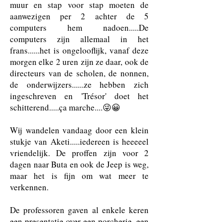
muur en stap voor stap moeten de
aanwezigen per 2 achter de 5
computers hem nadoen.....De
computers zijn allemaal in het
frans......het is ongelooflijk, vanaf deze
morgen elke 2 uren zijn ze daar, ook de
directeurs van de scholen, de nonnen,
de onderwijzers......ze hebben zich
ingeschreven en 'Trésor' doet het
schitterend.....ça marche....😜😀
Wij wandelen vandaag door een klein
stukje van Aketi.....iedereen is heeeeel
vriendelijk. De proffen zijn voor 2
dagen naar Buta en ook de Jeep is weg,
maar het is fijn om wat meer te
verkennen.
De professoren gaven al enkele keren
een presentatie over een porcherie, een