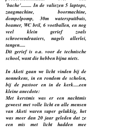
'bache'......... In de valiezen 5 laptops,
zaagmachine, boormachine,
dompelpomp, 30m waterspuitbuis,
beamer, WC bril, 6 voetballen, en nog
veel klein gerief zoals
schroevendraaiers, nagels allerlei,
tangen.....
Dit gerief is o.a. voor de technische
school, want die hebben bijna niets.
In Aketi gaan we licht vinden bij de
nonnekens, in en rondom de scholen,
bij de pastoor en in de kerk.....een
kleine anecdote:
Met kerstmis was er een nachtmis
geweest met volle licht en alle mensen
van Aketi waren super gelukkig, het
was meer dan 20 jaar geleden dat ze
een mis met licht hadden mee