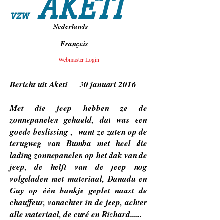
AKETI
vzw
Nederlands
Français
Webmaster Login
Bericht uit Aketi 30 januari 2016
Met die jeep hebben ze de
zonnepanelen gehaald, dat was een
goede beslissing , want ze zaten op de
terugweg van Bumba met heel die
lading zonnepanelen op het dak van de
jeep, de helft van de jeep nog
volgeladen met materiaal, Danadu en
Guy op één bankje geplet naast de
chauffeur, vanachter in de jeep, achter
alle materiaal, de curé en Richard......