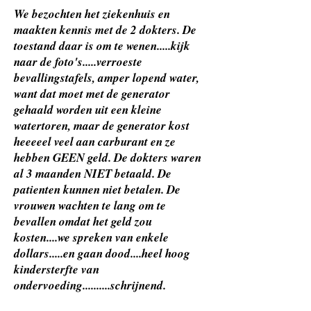
We bezochten het ziekenhuis en
maakten kennis met de 2 dokters. De
toestand daar is om te wenen.....kijk
naar de foto's.....verroeste
bevallingstafels, amper lopend water,
want dat moet met de generator
gehaald worden uit een kleine
watertoren, maar de generator kost
heeeeel veel aan carburant en ze
hebben GEEN geld. De dokters waren
al 3 maanden NIET betaald. De
patienten kunnen niet betalen. De
vrouwen wachten te lang om te
bevallen omdat het geld zou
kosten....we spreken van enkele
dollars.....en gaan dood....heel hoog
kindersterfte van
ondervoeding..........schrijnend.