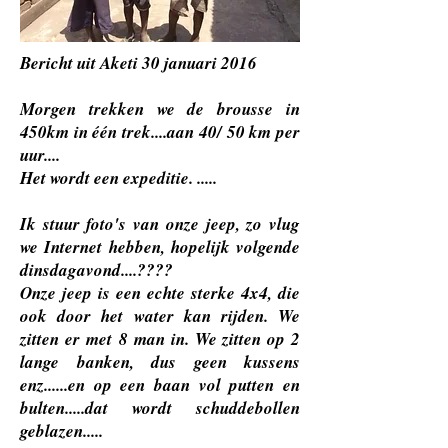
Bericht uit Aketi 30 januari 2016
Morgen trekken we de brousse in
450km in één trek....aan 40/ 50 km per
uur....
Het wordt een expeditie. .....
Ik stuur foto's van onze jeep, zo vlug
we Internet hebben, hopelijk volgende
dinsdagavond....????
Onze jeep is een echte sterke 4x4, die
ook door het water kan rijden. We
zitten er met 8 man in. We zitten op 2
lange banken, dus geen kussens
enz......en op een baan vol putten en
bulten.....dat wordt schuddebollen
geblazen.....