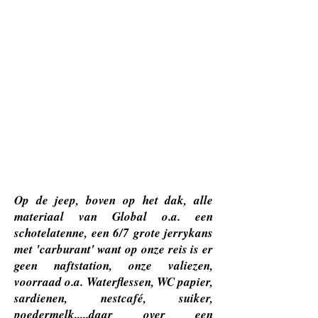
Op de jeep, boven op het dak, alle
materiaal van Global o.a. een
schotelatenne, een 6/7 grote jerrykans
met 'carburant' want op onze reis is er
geen naftstation, onze valiezen,
voorraad o.a. Waterflessen, WC papier,
sardienen, nestcafé, suiker,
poedermelk.....daar over een