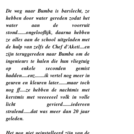
De weg naar Bumba is barslecht, ze
hebben door water gereden zodat het
water aan de voorruit
stond.......ongelooflijk, daarna hebben
ze alles aan de school uitgeladen met
de hulp van zelfs de Chef d'Aketi....en
zijn teruggereden naar Bumba om de
ingenieurs te halen die hun vliegtuig
op enkele seconden gemist
hadden.....enz........ik vertel nog meer in
geuren en kleuren later.......maar toch
nog ff.....ze hebben de nachtmis met
kerstmis met veeeeeeel volk in volle
licht gevierd.......iedereen
stralend......dat was meer dan 20 jaar
geleden.
Het nog niet geinstalleerd zijn van de