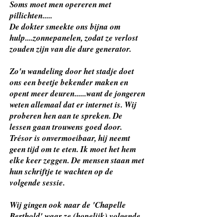
Soms moet men opereren met
pillichten.....
De dokter smeekte ons bijna om
hulp....zonnepanelen, zodat ze verlost
zouden zijn van die dure generator.
Zo'n wandeling door het stadje doet
ons een beetje bekender maken en
opent meer deuren......want de jongeren
weten allemaal dat er internet is. Wij
proberen hen aan te spreken. De
lessen gaan trouwens goed door.
Trésor is onvermoeibaar, hij neemt
geen tijd om te eten. Ik moet het hem
elke keer zeggen. De mensen staan met
hun schriftje te wachten op de
volgende sessie.
Wij gingen ook naar de 'Chapelle
Berthold' waar ze (hopelijk) volgende